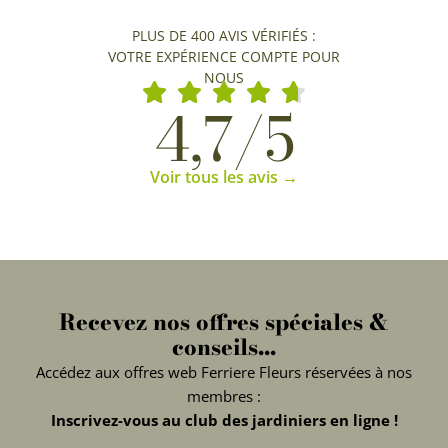
PLUS DE 400 AVIS VÉRIFIÉS :
VOTRE EXPÉRIENCE COMPTE POUR
NOUS
4,7/5
Voir tous les avis →
Recevez nos offres spéciales &
conseils...
Accédez aux offres web Ferriere Fleurs réservées à nos
membres :
Inscrivez-vous au club des jardiniers en ligne !