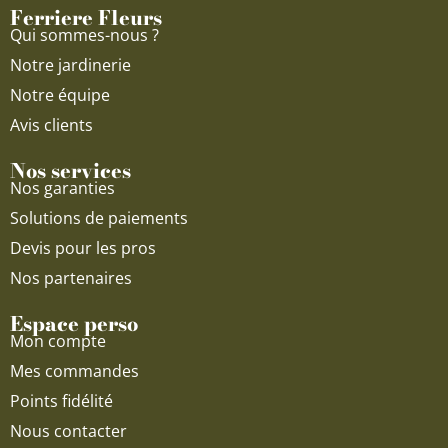
Ferriere Fleurs
k
a
Qui sommes-nous ?
m
Notre jardinerie
Notre équipe
Avis clients
Nos services
Nos garanties
Solutions de paiements
Devis pour les pros
Nos partenaires
Espace perso
Mon compte
Mes commandes
Points fidélité
Nous contacter