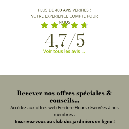
PLUS DE 400 AVIS VÉRIFIÉS :
VOTRE EXPÉRIENCE COMPTE POUR
NOUS
4,7/5
Voir tous les avis →
Recevez nos offres spéciales &
conseils...
Accédez aux offres web Ferriere Fleurs réservées à nos
membres :
Inscrivez-vous au club des jardiniers en ligne !