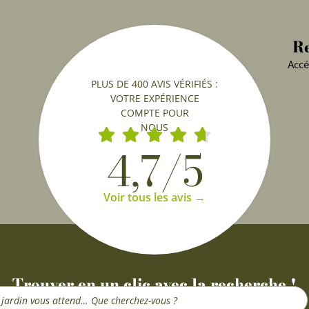
Re
Accé
PLUS DE 400 AVIS VÉRIFIÉS :
VOTRE EXPÉRIENCE
COMPTE POUR
NOUS
4,7/5
Voir tous les avis →
Trouver en un clic avec la recherche !