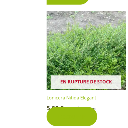
EN RUPTURE DE STOCK
Lonicera Nitida Elegant
5,00
€
Pot de 15 cm
-
Découvrir