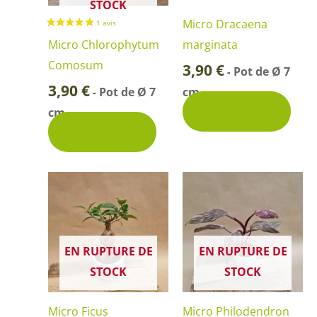
STOCK
Micro Dracaena
Micro Chlorophytum
marginata
Comosum
3,90
€
Pot de Ø 7
-
3,90
€
Pot de Ø 7
cm
-
Découvrir
cm
Découvrir
EN RUPTURE DE
EN RUPTURE DE
STOCK
STOCK
Micro Ficus
Micro Philodendron