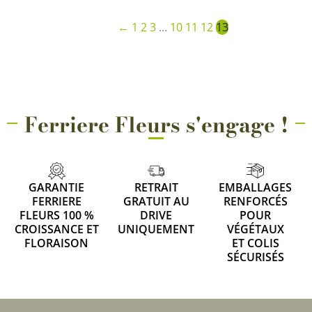
←
1
2
3
…
10
11
12
13
Ferriere Fleurs s'engage !
GARANTIE
RETRAIT
EMBALLAGES
FERRIERE
GRATUIT AU
RENFORCÉS
FLEURS 100 %
DRIVE
POUR
CROISSANCE ET
UNIQUEMENT
VÉGÉTAUX
FLORAISON
ET COLIS
SÉCURISÉS