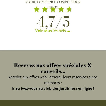
VOTRE EXPÉRIENCE COMPTE POUR
NOUS
4,7/5
Voir tous les avis →
Recevez nos offres spéciales &
conseils...
Accédez aux offres web Ferriere Fleurs réservées à nos
membres :
Inscrivez-vous au club des jardiniers en ligne !