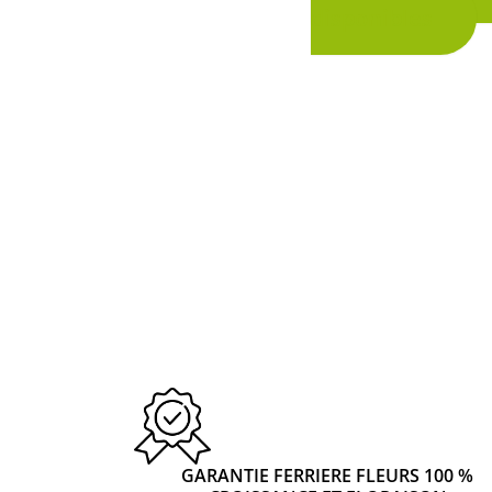
disponibles
d
p
GARANTIE FERRIERE FLEURS 100 %