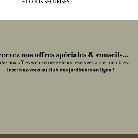
ET COLIS SÉCURISÉS
cevez nos offres spéciales & conseils...
dez aux offres web Ferriere Fleurs réservées à nos membres :
Inscrivez-vous au club des jardiniers en ligne !