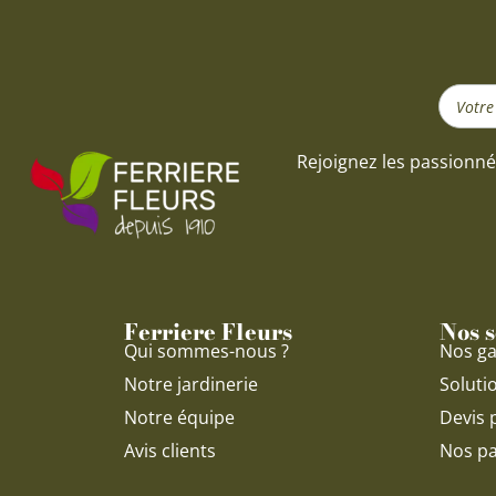
Search
...
Rejoignez les passionné
Ferriere Fleurs
Nos s
Qui sommes-nous ?
Nos ga
Notre jardinerie
Soluti
Notre équipe
Devis 
Avis clients
Nos pa