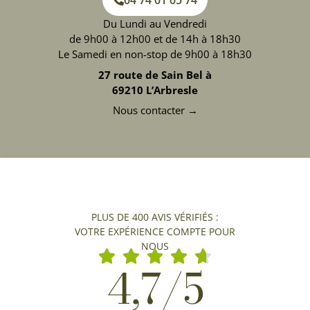
04 74 01 05 74
Du Lundi au Vendredi
de 9h00 à 12h00 et de 14h à 18h30
Le Samedi en non-stop de 9h00 à 18h30
27 route de Sain Bel à
69210 L’Arbresle
Nous contacter →
PLUS DE 400 AVIS VÉRIFIÉS :
VOTRE EXPÉRIENCE COMPTE POUR
NOUS
4,7/5