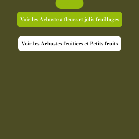
Découvrir
Voir les Arbuste à fleurs et jolis feuillages
Voir les Arbustes fruitiers et Petits fruits