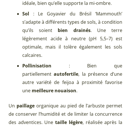
idéale, bien qu’elle supporte la mi-ombre.
Sol
: Le Goyavier du Brésil ‘Mammouth’
s’adapte à différents types de sols, à condition
qu’ils soient
bien drainés
. Une terre
légèrement acide à neutre (pH 5,5–7) est
optimale, mais il tolère également les sols
calcaires.
Pollinisation
: Bien que
partiellement
autofertile
, la présence d’une
autre variété de feijoa à proximité favorise
une
meilleure nouaison
.
Un
paillage
organique au pied de l’arbuste permet
de conserver l’humidité et de limiter la concurrence
des adventices. Une
taille légère
, réalisée après la