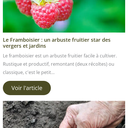
Le Framboisier : un arbuste fruitier star des
vergers et jardins
Le framboisier est un arbuste fruitier facile à cultiver.
Rustique et productif, remontant (deux récoltes) ou
classique, c'est le petit…
Voir l'article