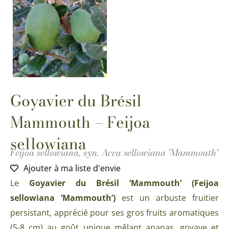
Goyavier du Brésil
Mammouth – Feijoa
sellowiana
Feijoa sellowiana, syn. Acca sellowiana 'Mammouth'
Ajouter à ma liste d'envie
Le
Goyavier du Brésil ‘Mammouth’ (Feijoa
sellowiana ‘Mammouth’)
est un arbuste fruitier
persistant, apprécié pour ses gros fruits aromatiques
(5-8 cm) au goût unique mêlant ananas, goyave et