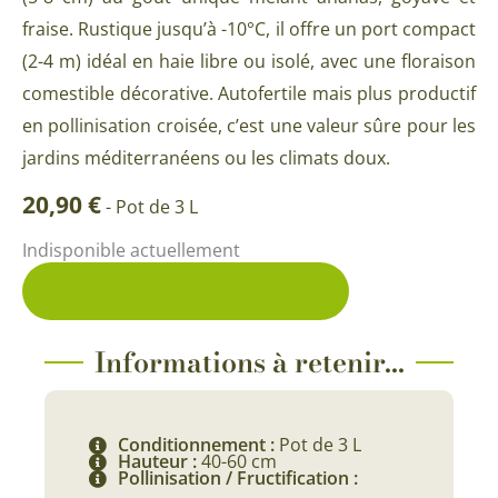
fraise. Rustique jusqu’à -10°C, il offre un port compact
(2-4 m) idéal en haie libre ou isolé, avec une floraison
comestible décorative. Autofertile mais plus productif
en pollinisation croisée, c’est une valeur sûre pour les
jardins méditerranéens ou les climats doux.
20,90
€
-
Pot de 3 L
Indisponible actuellement
Me prévenir du retour en stock
Informations à retenir...
Conditionnement :
Pot de 3 L
Hauteur :
40-60 cm
Pollinisation / Fructification :