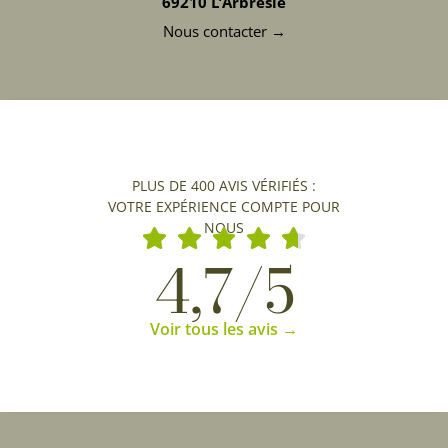
69210 L’Arbresle
Nous contacter →
PLUS DE 400 AVIS VÉRIFIÉS :
VOTRE EXPÉRIENCE COMPTE POUR
NOUS
4,7/5
Voir tous les avis →