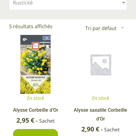
Rusticité
5 résultats affichés
En stock
En stock
Alysse Corbeille d’Or
Alysse saxatile Corbeille
2,95
€
d’Or
-
Sachet
2,90
€
-
Sachet
Ajouter au panier