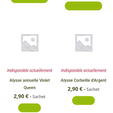
Ajouter au panier
Indisponible actuellement
Indisponible actuellement
Alysse annuelle Violet
Alysse Corbeille d’Argent
Queen
2,90
€
-
Sachet
2,90
€
-
Sachet
Découvrir
Découvrir