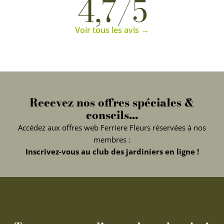
4,7/5
Voir tous les avis →
Recevez nos offres spéciales &
conseils...
Accédez aux offres web Ferriere Fleurs réservées à nos
membres :
Inscrivez-vous au club des jardiniers en ligne !