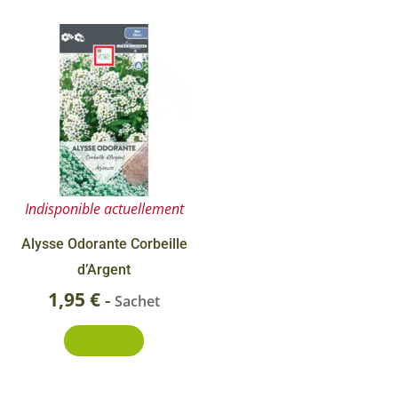
Indisponible actuellement
Alysse Odorante Corbeille
d’Argent
1,95
€
-
Sachet
Découvrir