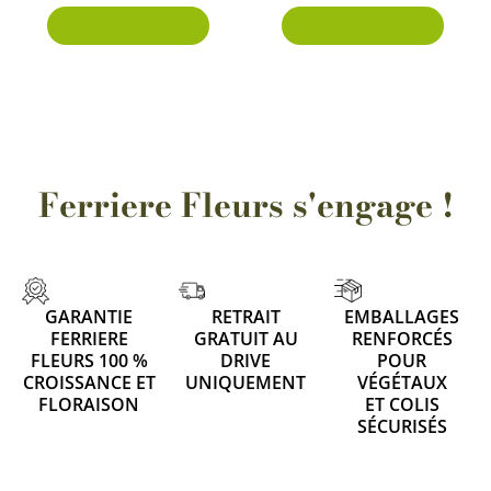
Ajouter au panier
Ajouter au panier
Ferriere Fleurs s'engage !
GARANTIE
RETRAIT
EMBALLAGES
FERRIERE
GRATUIT AU
RENFORCÉS
FLEURS 100 %
DRIVE
POUR
CROISSANCE ET
UNIQUEMENT
VÉGÉTAUX
FLORAISON
ET COLIS
SÉCURISÉS