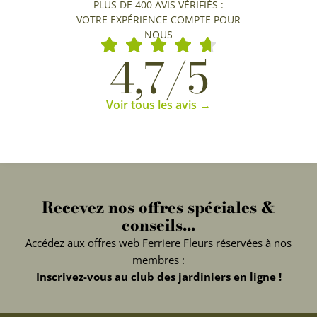
PLUS DE 400 AVIS VÉRIFIÉS :
VOTRE EXPÉRIENCE COMPTE POUR
NOUS
4,7/5
Voir tous les avis →
Recevez nos offres spéciales &
conseils...
Accédez aux offres web Ferriere Fleurs réservées à nos
membres :
Inscrivez-vous au club des jardiniers en ligne !