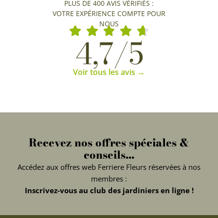
PLUS DE 400 AVIS VÉRIFIÉS :
VOTRE EXPÉRIENCE COMPTE POUR
NOUS
4,7/5
Voir tous les avis →
Recevez nos offres spéciales &
conseils...
Accédez aux offres web Ferriere Fleurs réservées à nos
membres :
Inscrivez-vous au club des jardiniers en ligne !