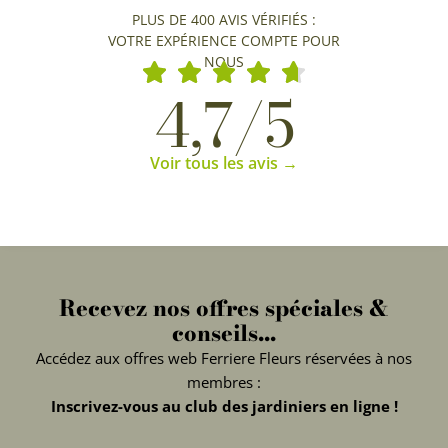
PLUS DE 400 AVIS VÉRIFIÉS :
VOTRE EXPÉRIENCE COMPTE POUR
NOUS
4,7/5
Voir tous les avis →
Recevez nos offres spéciales &
conseils...
Accédez aux offres web Ferriere Fleurs réservées à nos
membres :
Inscrivez-vous au club des jardiniers en ligne !