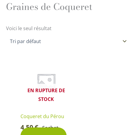
Graines de Coqueret
Voici le seul résultat
EN RUPTURE DE
STOCK
Coqueret du Pérou
4,50
€
Sachet
-