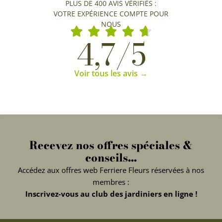
PLUS DE 400 AVIS VÉRIFIÉS :
VOTRE EXPÉRIENCE COMPTE POUR
NOUS
4,7/5
Voir tous les avis →
Recevez nos offres spéciales &
conseils...
Accédez aux offres web Ferriere Fleurs réservées à nos
membres :
Inscrivez-vous au club des jardiniers en ligne !