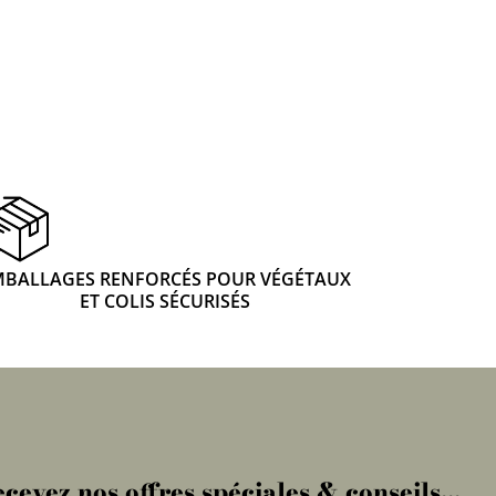
MBALLAGES RENFORCÉS POUR VÉGÉTAUX
ET COLIS SÉCURISÉS
cevez nos offres spéciales & conseils...