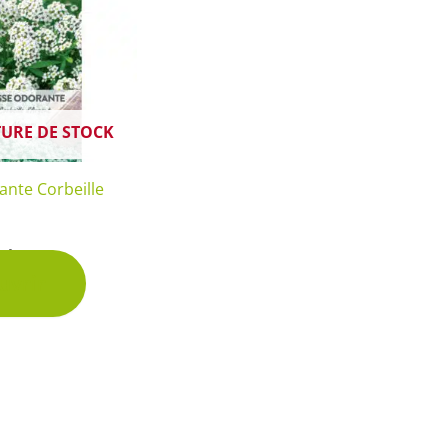
URE DE STOCK
ante Corbeille
chet
uvrir