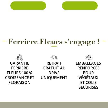
Ajouter au panier
Ajouter au panier
Ferriere Fleurs s'engage !
GARANTIE
RETRAIT
EMBALLAGES
FERRIERE
GRATUIT AU
RENFORCÉS
FLEURS 100 %
DRIVE
POUR
CROISSANCE ET
UNIQUEMENT
VÉGÉTAUX
FLORAISON
ET COLIS
SÉCURISÉS