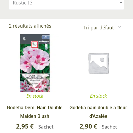
Rusticité
2 résultats affichés
En stock
En stock
Godetia Demi Nain Double
Godetia nain double à fleur
Maiden Blush
d’Azalée
2,95
€
2,90
€
-
-
Sachet
Sachet