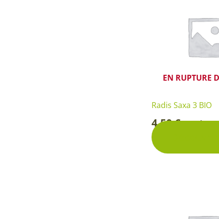
EN RUPTURE D
Radis Saxa 3 BIO
4,50
€
Sachet
-
Découvrir