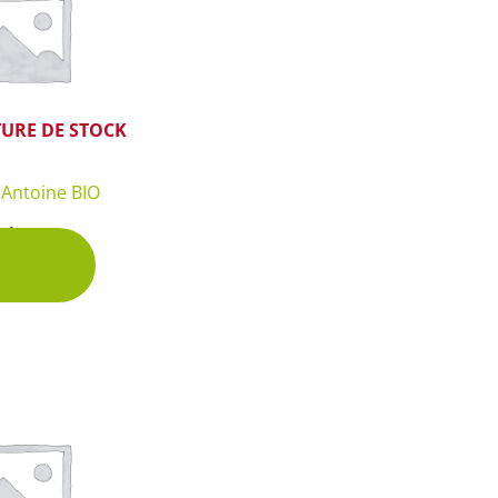
URE DE STOCK
 Antoine BIO
chet
uvrir