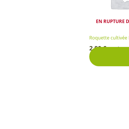
EN RUPTURE D
Roquette cultivée
2,90
€
Sachet
-
Découvrir