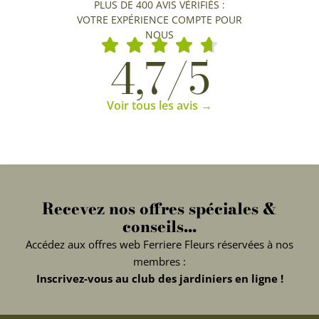
PLUS DE 400 AVIS VÉRIFIÉS :
VOTRE EXPÉRIENCE COMPTE POUR
NOUS
4,7/5
Voir tous les avis →
Recevez nos offres spéciales &
conseils...
Accédez aux offres web Ferriere Fleurs réservées à nos
membres :
Inscrivez-vous au club des jardiniers en ligne !