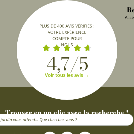
Re
Accé
PLUS DE 400 AVIS VÉRIFIÉS :
VOTRE EXPÉRIENCE
COMPTE POUR
NOUS
4,7/5
Voir tous les avis →
Trouver en un clic avec la recherche !