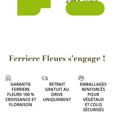
2,95
€
Ajouter au
Sachet
-
panier
Découvrir
Ferriere Fleurs s'engage !
GARANTIE
RETRAIT
EMBALLAGES
FERRIERE
GRATUIT AU
RENFORCÉS
FLEURS 100 %
DRIVE
POUR
CROISSANCE ET
UNIQUEMENT
VÉGÉTAUX
FLORAISON
ET COLIS
SÉCURISÉS