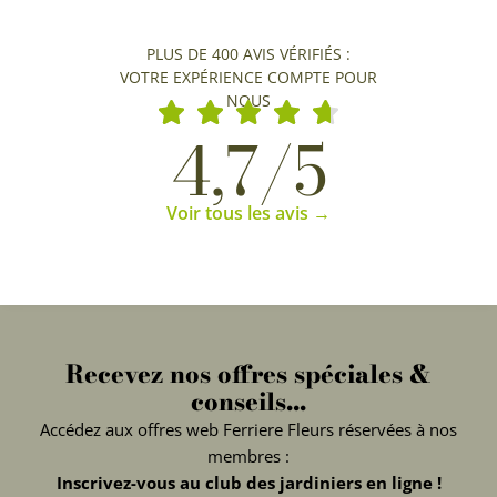
PLUS DE 400 AVIS VÉRIFIÉS :
VOTRE EXPÉRIENCE COMPTE POUR
NOUS
4,7/5
Voir tous les avis →
Recevez nos offres spéciales &
conseils...
Accédez aux offres web Ferriere Fleurs réservées à nos
membres :
Inscrivez-vous au club des jardiniers en ligne !