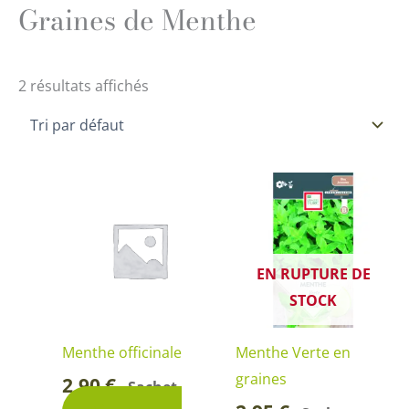
Graines de Menthe
2 résultats affichés
EN RUPTURE DE
STOCK
Menthe officinale
Menthe Verte en
graines
2,90
€
Sachet
-