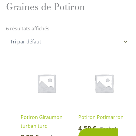
Graines de Potiron
6 résultats affichés
Potiron Giraumon
Potiron Potimarron
turban turc
4,50
€
Sachet
-