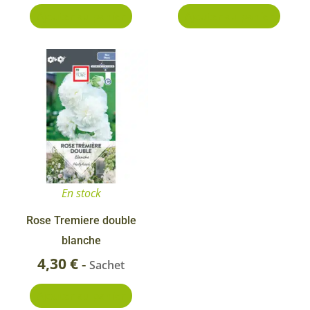
Ajouter au panier
Ajouter au panier
En stock
Rose Tremiere double
blanche
4,30
€
-
Sachet
Ajouter au panier