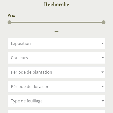
Recherche
Prix
—
Exposition
Couleurs
Période de plantation
Période de floraison
Type de feuillage