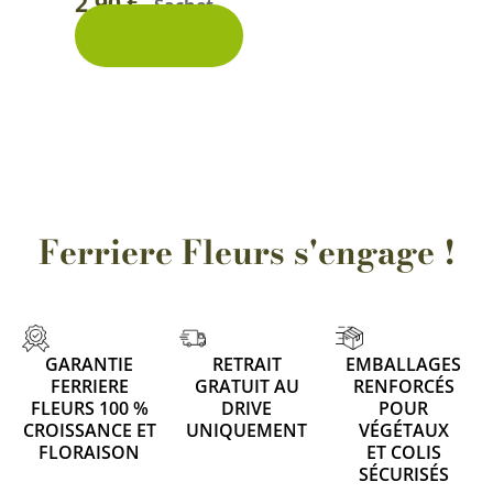
2,90
€
Sachet
-
Découvrir
Ferriere Fleurs s'engage !
GARANTIE
RETRAIT
EMBALLAGES
FERRIERE
GRATUIT AU
RENFORCÉS
FLEURS 100 %
DRIVE
POUR
CROISSANCE ET
UNIQUEMENT
VÉGÉTAUX
FLORAISON
ET COLIS
SÉCURISÉS