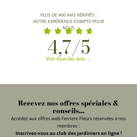
PLUS DE 400 AVIS VÉRIFIÉS :
VOTRE EXPÉRIENCE COMPTE POUR
NOUS
4,7/5
Voir tous les avis →
Recevez nos offres spéciales &
conseils...
Accédez aux offres web Ferriere Fleurs réservées à nos
membres :
Inscrivez-vous au club des jardiniers en ligne !