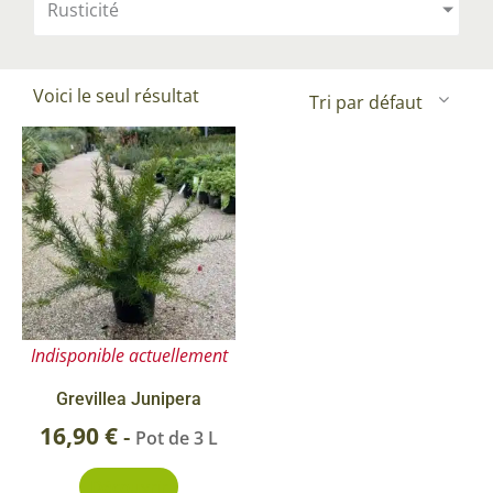
Rusticité
Voici le seul résultat
Indisponible actuellement
Grevillea Junipera
16,90
€
-
Pot de 3 L
Découvrir