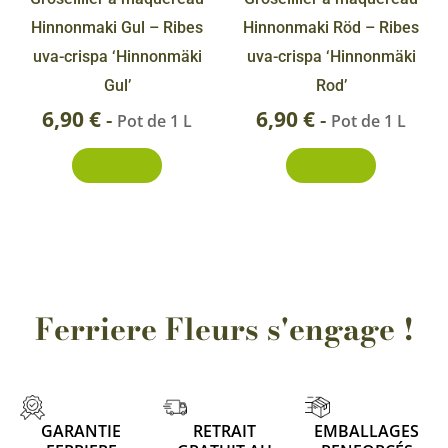
Hinnonmaki Gul – Ribes
Hinnonmaki Röd – Ribes
uva-crispa ‘Hinnonmäki
uva-crispa ‘Hinnonmäki
Gul’
Rod’
6,90
€
6,90
€
-
-
Pot de 1 L
Pot de 1 L
Découvrir
Découvrir
Ferriere Fleurs s'engage !
GARANTIE
RETRAIT
EMBALLAGES