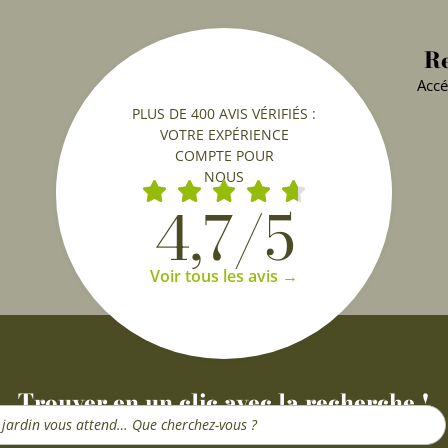
Re
Accé
PLUS DE 400 AVIS VÉRIFIÉS :
VOTRE EXPÉRIENCE
COMPTE POUR
NOUS
4,7/5
Voir tous les avis →
Trouver en un clic avec la recherche !