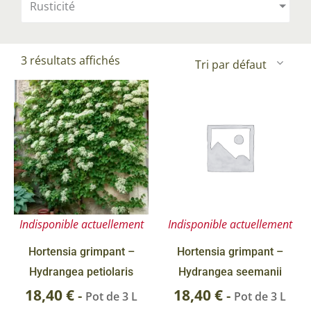
Rusticité
3 résultats affichés
Indisponible actuellement
Indisponible actuellement
Hortensia grimpant –
Hortensia grimpant –
Hydrangea petiolaris
Hydrangea seemanii
18,40
€
18,40
€
-
-
Pot de 3 L
Pot de 3 L