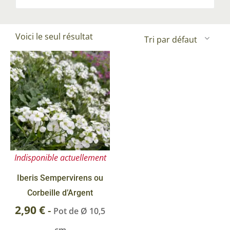
Voici le seul résultat
Indisponible actuellement
Iberis Sempervirens ou
Corbeille d’Argent
2,90
€
-
Pot de Ø 10,5
cm