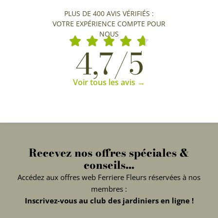
PLUS DE 400 AVIS VÉRIFIÉS :
VOTRE EXPÉRIENCE COMPTE POUR
NOUS
4,7/5
Voir tous les avis →
Recevez nos offres spéciales &
conseils...
Accédez aux offres web Ferriere Fleurs réservées à nos
membres :
Inscrivez-vous au club des jardiniers en ligne !