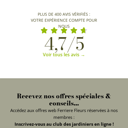
PLUS DE 400 AVIS VÉRIFIÉS :
VOTRE EXPÉRIENCE COMPTE POUR
NOUS
4,7/5
Voir tous les avis →
Recevez nos offres spéciales &
conseils...
Accédez aux offres web Ferriere Fleurs réservées à nos
membres :
Inscrivez-vous au club des jardiniers en ligne !