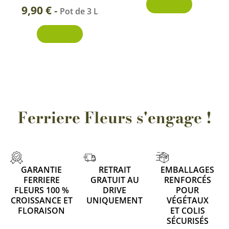
Découvrir
9,90
€
-
Pot de 3 L
Découvrir
Ferriere Fleurs s'engage !
GARANTIE
RETRAIT
EMBALLAGES
FERRIERE
GRATUIT AU
RENFORCÉS
FLEURS 100 %
DRIVE
POUR
CROISSANCE ET
UNIQUEMENT
VÉGÉTAUX
FLORAISON
ET COLIS
SÉCURISÉS