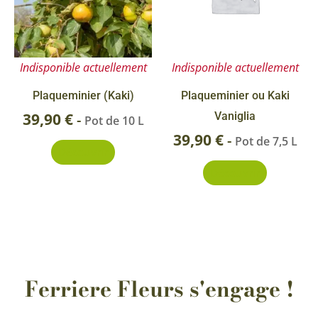
Indisponible actuellement
Indisponible actuellement
Plaqueminier (Kaki)
Plaqueminier ou Kaki
39,90
€
Vaniglia
-
Pot de 10 L
39,90
€
-
Pot de 7,5 L
Découvrir
Découvrir
Ferriere Fleurs s'engage !