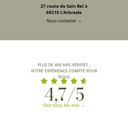
27 route de Sain Bel à
69210 L’Arbresle
Nous contacter →
PLUS DE 400 AVIS VÉRIFIÉS :
VOTRE EXPÉRIENCE COMPTE POUR
NOUS
4,7/5
Voir tous les avis →