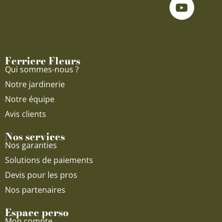
c
u
s
e
t
t
b
u
a
o
b
g
o
e
r
Ferriere Fleurs
k
a
Qui sommes-nous ?
m
Notre jardinerie
Notre équipe
Avis clients
Nos services
Nos garanties
Solutions de paiements
Devis pour les pros
Nos partenaires
Espace perso
Mon compte