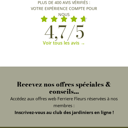
PLUS DE 400 AVIS VÉRIFIÉS :
VOTRE EXPÉRIENCE COMPTE POUR
NOUS
4,7/5
Voir tous les avis →
Recevez nos offres spéciales &
conseils...
Accédez aux offres web Ferriere Fleurs réservées à nos
membres :
Inscrivez-vous au club des jardiniers en ligne !