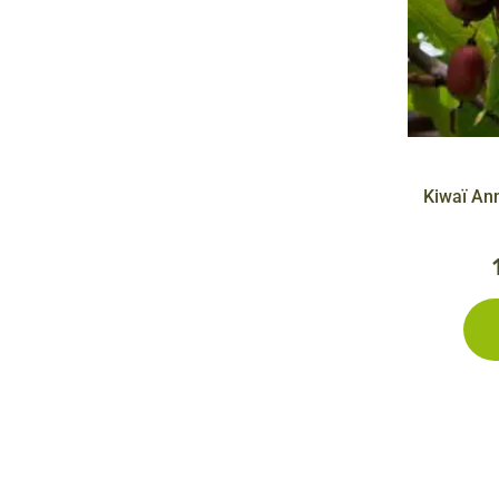
Kiwaï Ann