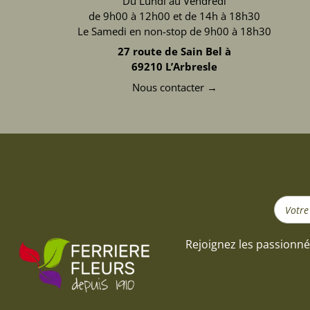
Du Lundi au Vendredi
de 9h00 à 12h00 et de 14h à 18h30
Le Samedi en non-stop de 9h00 à 18h30
27 route de Sain Bel à
69210 L’Arbresle
Nous contacter →
Search
...
Rejoignez les passionné