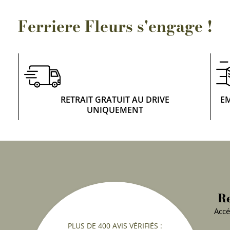
Ferriere Fleurs s'engage !
RETRAIT GRATUIT AU DRIVE
E
UNIQUEMENT
Re
Accé
PLUS DE 400 AVIS VÉRIFIÉS :