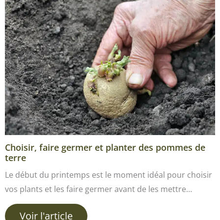
Choisir, faire germer et planter des pommes de
terre
Le début du printemps est le moment idéal pour choisir
vos plants et les faire germer avant de les mettre…
Voir l'article