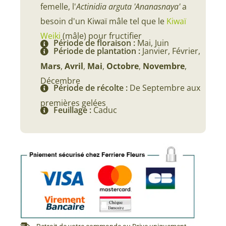
femelle, l'
Actinidia arguta 'Ananasnaya'
a
besoin d'un Kiwaï mâle tel que le
Kiwaï
Weiki
(mâle) pour fructifier
Période de floraison :
Mai, Juin
Période de plantation :
Janvier, Février,
Mars
,
Avril
,
Mai
,
Octobre
,
Novembre
,
Décembre
Période de récolte :
De Septembre aux
premières gelées
Feuillage :
Caduc