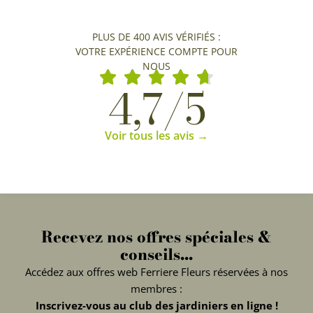
PLUS DE 400 AVIS VÉRIFIÉS :
VOTRE EXPÉRIENCE COMPTE POUR
NOUS
4,7/5
Voir tous les avis →
Recevez nos offres spéciales &
conseils...
Accédez aux offres web Ferriere Fleurs réservées à nos
membres :
Inscrivez-vous au club des jardiniers en ligne !