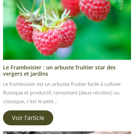
Le Framboisier : un arbuste fruitier star des
vergers et jardins
Le framboisier est un arbuste fruitier facile à cultiver.
Rustique et productif, remontant (deux récoltes) ou
classique, c'est le petit…
Voir l'article