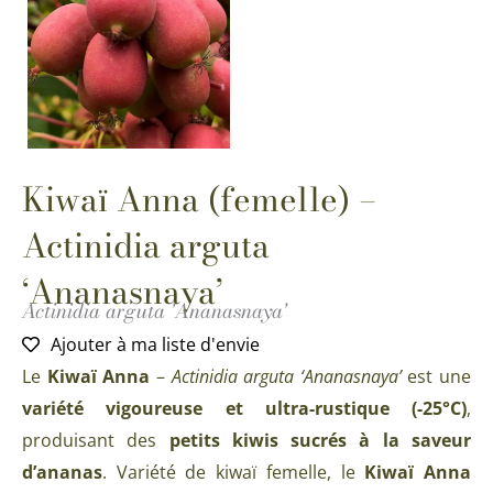
Kiwaï Anna (femelle) –
Actinidia arguta
‘Ananasnaya’
Actinidia arguta 'Ananasnaya'
Ajouter à ma liste d'envie
Le
Kiwaï Anna
–
Actinidia arguta ‘Ananasnaya’
est une
variété vigoureuse et ultra-rustique (-25°C)
,
produisant des
petits kiwis sucrés à la saveur
d’ananas
. Variété de kiwaï femelle, le
Kiwaï Anna