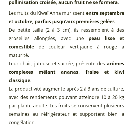
pollinisation croisée, aucun fruit ne se formera
.
Les fruits du Kiwaï Anna murissent
entre septembre
et octobre, parfois jusqu’aux premières gelées
.
De petite taille (2 à 3 cm), ils ressemblent à des
groseilles allongées, avec une
peau lisse et
comestible
de couleur vert-jaune à rouge à
maturité.
Leur chair, juteuse et sucrée, présente des
arômes
complexes mêlant ananas, fraise et kiwi
classique
.
La productivité augmente après 2 à 3 ans de culture,
avec des rendements pouvant atteindre 10 à 20 kg
par plante adulte. Les fruits se conservent plusieurs
semaines au réfrigérateur et supportent bien la
congélation.