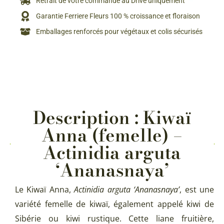
Retrait de votre commande au Drive uniquement
Garantie Ferriere Fleurs 100 % croissance et floraison
Emballages renforcés pour végétaux et colis sécurisés
Description : Kiwaï
Anna (femelle) –
Actinidia arguta
‘Ananasnaya’
Le Kiwaï Anna,
Actinidia arguta ‘Ananasnaya’
, est une
variété femelle de kiwaï, également appelé kiwi de
Sibérie ou kiwi rustique. Cette liane fruitière,