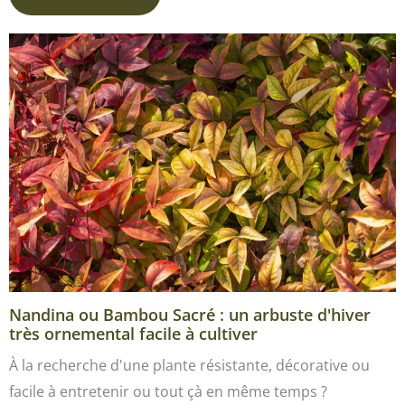
Nandina ou Bambou Sacré : un arbuste d'hiver
très ornemental facile à cultiver
À la recherche d'une plante résistante, décorative ou
facile à entretenir ou tout çà en même temps ?