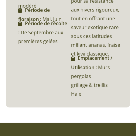
pour sa résistance
modéré
aux hivers rigoureux,
Période de
tout en offrant une
floraison :
Mai, Juin
Période de récolte
saveur exotique rare
:
De Septembre aux
sous ces latitudes
premières gelées
mêlant ananas, fraise
et kiwi classique.
Emplacement /
Utilisation :
Murs
pergolas
grillage & treillis
Haie