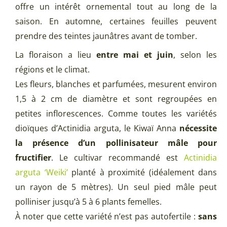
offre un intérêt ornemental tout au long de la
saison. En automne, certaines feuilles peuvent
prendre des teintes jaunâtres avant de tomber.
La floraison a lieu
entre mai et juin
, selon les
régions et le climat.
Les fleurs, blanches et parfumées, mesurent environ
1,5 à 2 cm de diamètre et sont regroupées en
petites inflorescences. Comme toutes les variétés
dioïques d’Actinidia arguta, le Kiwaï Anna
nécessite
la présence d’un pollinisateur mâle pour
fructifier
. Le cultivar recommandé est
Actinidia
arguta ‘Weiki’
planté à proximité (idéalement dans
un rayon de 5 mètres). Un seul pied mâle peut
polliniser jusqu’à 5 à 6 plants femelles.
À noter que cette variété n’est pas autofertile :
sans