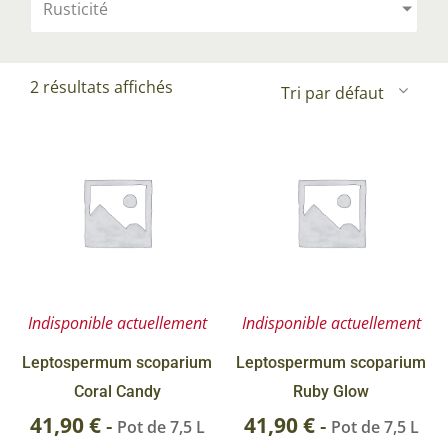
Rusticité
2 résultats affichés
Indisponible actuellement
Indisponible actuellement
Leptospermum scoparium
Leptospermum scoparium
Coral Candy
Ruby Glow
41,90
€
41,90
€
-
-
Pot de 7,5 L
Pot de 7,5 L