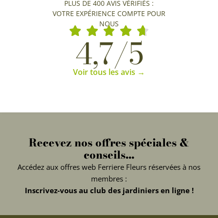
PLUS DE 400 AVIS VÉRIFIÉS :
VOTRE EXPÉRIENCE COMPTE POUR
NOUS
4,7/5
Voir tous les avis →
Recevez nos offres spéciales &
conseils...
Accédez aux offres web Ferriere Fleurs réservées à nos
membres :
Inscrivez-vous au club des jardiniers en ligne !