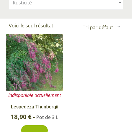
Rusticité
Voici le seul résultat
Indisponible actuellement
Lespedeza Thunbergii
18,90
€
-
Pot de 3 L
Découvrir