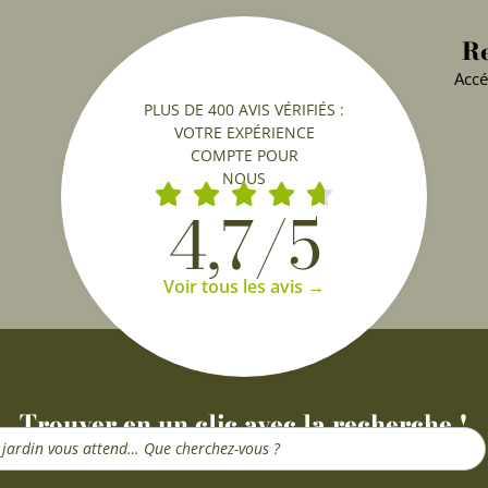
Re
Accé
PLUS DE 400 AVIS VÉRIFIÉS :
VOTRE EXPÉRIENCE
COMPTE POUR
NOUS
4,7/5
Voir tous les avis →
Trouver en un clic avec la recherche !