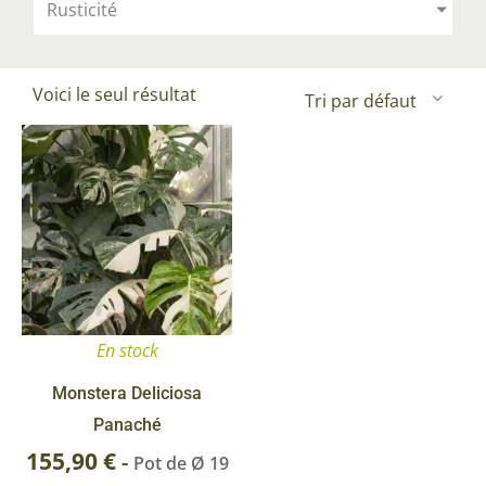
Rusticité
Voici le seul résultat
En stock
Monstera Deliciosa
Panaché
155,90
€
-
Pot de Ø 19