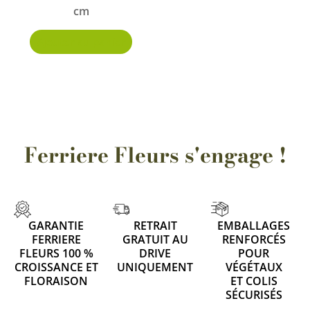
cm
Ajouter au panier
Ferriere Fleurs s'engage !
GARANTIE
RETRAIT
EMBALLAGES
FERRIERE
GRATUIT AU
RENFORCÉS
FLEURS 100 %
DRIVE
POUR
CROISSANCE ET
UNIQUEMENT
VÉGÉTAUX
FLORAISON
ET COLIS
SÉCURISÉS