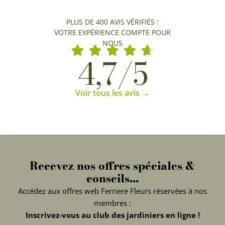
PLUS DE 400 AVIS VÉRIFIÉS :
VOTRE EXPÉRIENCE COMPTE POUR
NOUS
4,7/5
Voir tous les avis →
Recevez nos offres spéciales &
conseils...
Accédez aux offres web Ferriere Fleurs réservées à nos
membres :
Inscrivez-vous au club des jardiniers en ligne !