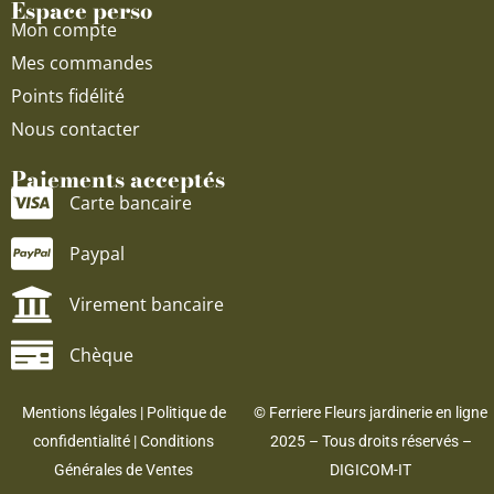
Espace perso
Mon compte
Mes commandes
Points fidélité
Nous contacter
Paiements acceptés
Carte bancaire
Paypal
Virement bancaire
Chèque
Mentions légales
|
Politique de
© Ferriere Fleurs jardinerie en ligne
confidentialité
|
Conditions
2025 – Tous droits réservés –
Générales de Ventes
DIGICOM-IT