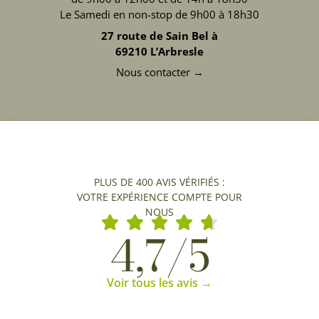
Le Samedi en non-stop de 9h00 à 18h30
27 route de Sain Bel à
69210 L’Arbresle
Nous contacter →
PLUS DE 400 AVIS VÉRIFIÉS :
VOTRE EXPÉRIENCE COMPTE POUR
NOUS
4,7/5
Voir tous les avis →