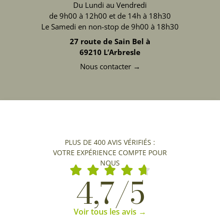
Du Lundi au Vendredi
de 9h00 à 12h00 et de 14h à 18h30
Le Samedi en non-stop de 9h00 à 18h30
27 route de Sain Bel à
69210 L’Arbresle
Nous contacter →
PLUS DE 400 AVIS VÉRIFIÉS :
VOTRE EXPÉRIENCE COMPTE POUR
NOUS
4,7/5
Voir tous les avis →