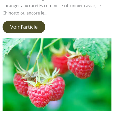
l'oranger aux raretés comme le citronnier caviar, le
Chinotto ou encore le…
Voir l'article