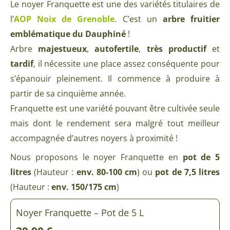
Le noyer Franquette est une des variétés titulaires de
l’
AOP Noix de Grenoble
. C’est un
arbre fruitier
emblématique du Dauphiné
!
Arbre
majestueux
,
autofertile
,
très productif
et
tardif
, il nécessite une place assez conséquente pour
s’épanouir pleinement. Il commence à produire à
partir de sa cinquième année.
Franquette est une variété pouvant être cultivée seule
mais dont le rendement sera malgré tout meilleur
accompagnée d’autres noyers à proximité !
Nous proposons le noyer Franquette en
pot de 5
litres
(Hauteur :
env. 80-100 cm
) ou
pot de 7,5 litres
(Hauteur :
env. 150/175 cm
)
Noyer Franquette – Pot de 5 L