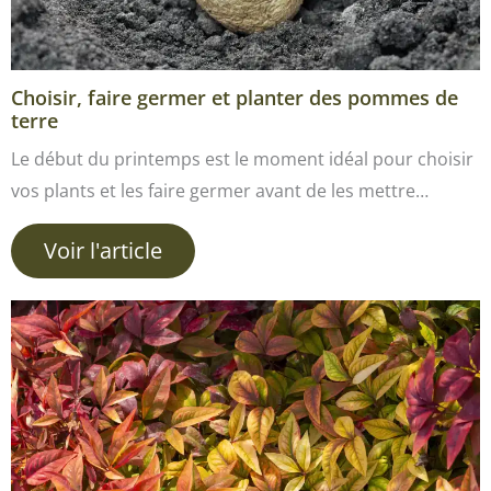
Choisir, faire germer et planter des pommes de
terre
Le début du printemps est le moment idéal pour choisir
vos plants et les faire germer avant de les mettre…
Voir l'article