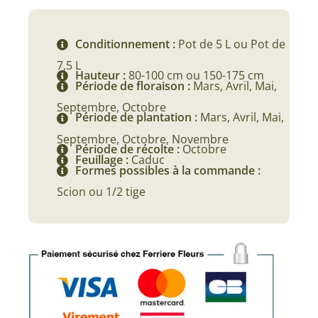
39,90 €
à
Conditionnement :
Pot de 5 L ou Pot de
111,90 €
7,5 L
Hauteur :
80-100 cm ou 150-175 cm
Période de floraison :
Mars, Avril, Mai,
Septembre, Octobre
Période de plantation :
Mars, Avril, Mai,
Septembre, Octobre, Novembre
Période de récolte :
Octobre
Feuillage :
Caduc
Formes possibles à la commande :
Scion ou 1/2 tige