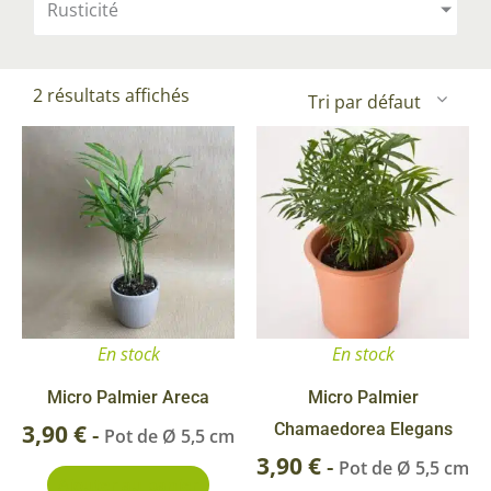
Rusticité
2 résultats affichés
En stock
En stock
Micro Palmier Areca
Micro Palmier
3,90
€
Chamaedorea Elegans
-
Pot de Ø 5,5 cm
3,90
€
-
Pot de Ø 5,5 cm
Ajouter au panier