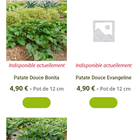
Indisponible actuellement
Indisponible actuellement
Patate Douce Bonita
Patate Douce Evangeline
4,90
€
4,90
€
-
-
Pot de 12 cm
Pot de 12 cm
Découvrir
Découvrir