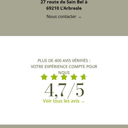
27 route de Sain Bel à
69210 L’Arbresle
Nous contacter →
PLUS DE 400 AVIS VÉRIFIÉS :
VOTRE EXPÉRIENCE COMPTE POUR
NOUS
4,7/5
Voir tous les avis →