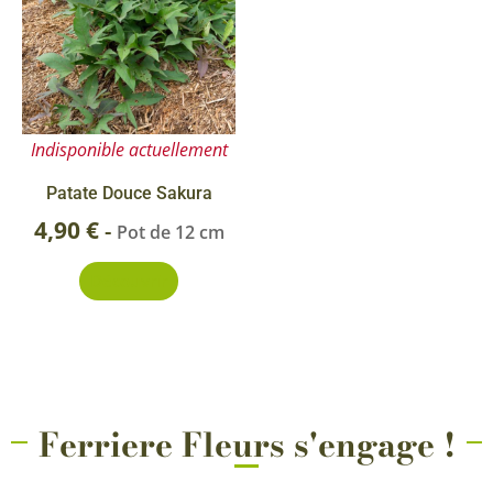
Indisponible actuellement
Patate Douce Sakura
4,90
€
-
Pot de 12 cm
Découvrir
Ferriere Fleurs s'engage !