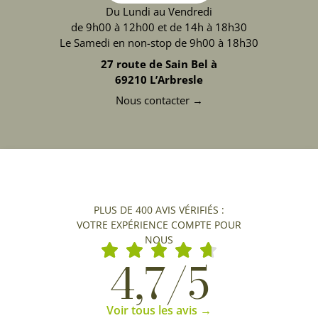
Du Lundi au Vendredi
de 9h00 à 12h00 et de 14h à 18h30
Le Samedi en non-stop de 9h00 à 18h30
27 route de Sain Bel à
69210 L’Arbresle
Nous contacter →
PLUS DE 400 AVIS VÉRIFIÉS :
VOTRE EXPÉRIENCE COMPTE POUR
NOUS
4,7/5
Voir tous les avis →