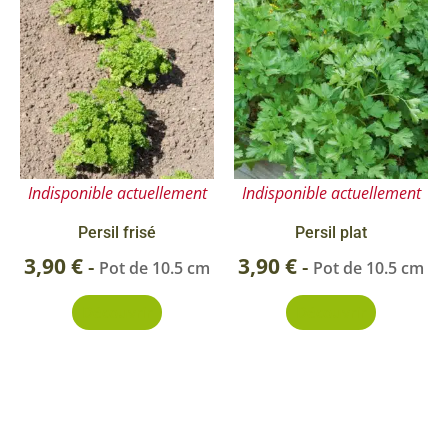
Indisponible actuellement
Indisponible actuellement
Persil frisé
Persil plat
3,90
€
3,90
€
-
-
Pot de 10.5 cm
Pot de 10.5 cm
Découvrir
Découvrir