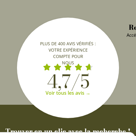
Re
Accé
PLUS DE 400 AVIS VÉRIFIÉS :
VOTRE EXPÉRIENCE
COMPTE POUR
NOUS
4,7/5
Voir tous les avis →
Trouver en un clic avec la recherche !