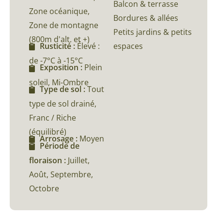
Balcon & terrasse
Zone océanique,
Bordures & allées
Zone de montagne
Petits jardins & petits
(800m d'alt. et +)
espaces
Rusticité :
Élevé :
de -7°C à -15°C
Exposition :
Plein
soleil, Mi-Ombre
Type de sol :
Tout
type de sol drainé,
Franc / Riche
(équilibré)
Arrosage :
Moyen
Période de
floraison :
Juillet,
Août, Septembre,
Octobre