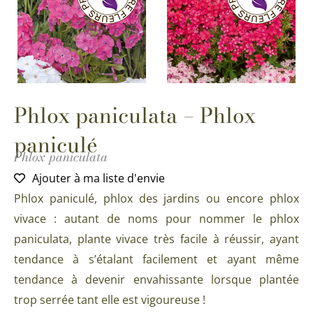
Phlox paniculata – Phlox
paniculé
Phlox paniculata
Ajouter à ma liste d'envie
Phlox paniculé, phlox des jardins ou encore phlox
vivace : autant de noms pour nommer le phlox
paniculata, plante vivace très facile à réussir, ayant
tendance à s’étalant facilement et ayant même
tendance à devenir envahissante lorsque plantée
trop serrée tant elle est vigoureuse !