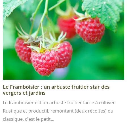
Le Framboisier : un arbuste fruitier star des
vergers et jardins
Le framboisier est un arbuste fruitier facile à cultiver.
Rustique et productif, remontant (deux récoltes) ou
classique, c'est le petit…