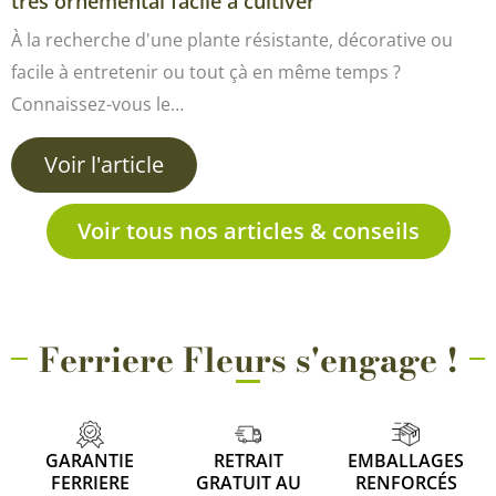
très ornemental facile à cultiver
À la recherche d'une plante résistante, décorative ou
facile à entretenir ou tout çà en même temps ?
Connaissez-vous le…
Voir l'article
Voir tous nos articles & conseils
Ferriere Fleurs s'engage !
GARANTIE
RETRAIT
EMBALLAGES
FERRIERE
GRATUIT AU
RENFORCÉS