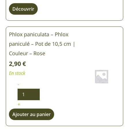
Découvrir
Phlox paniculata – Phlox
paniculé – Pot de 10,5 cm |
Couleur – Rose
2,90
€
En stock
-
+
Ajouter au panier