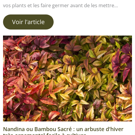
vos plants et les faire germer avant de les mettre…
Voir l'article
Nandina ou Bambou Sacré : un arbuste d'hiver