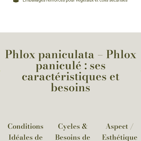
Emballages renforcés pour végétaux et colis sécurisés
Phlox paniculata – Phlox
paniculé : ses
caractéristiques et
besoins
Conditions
Cycles &
Aspect /
Idéales de
Besoins de
Esthétique