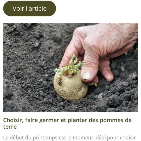
Voir l'article
Choisir, faire germer et planter des pommes de
terre
Le début du printemps est le moment idéal pour choisir