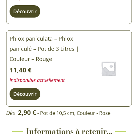
Découvrir
Phlox paniculata – Phlox
paniculé – Pot de 3 Litres |
Couleur – Rouge
11,40
€
Indisponible actuellement
Découvrir
2,90
€
Dès
- Pot de 10,5 cm, Couleur - Rose
Informations à retenir...