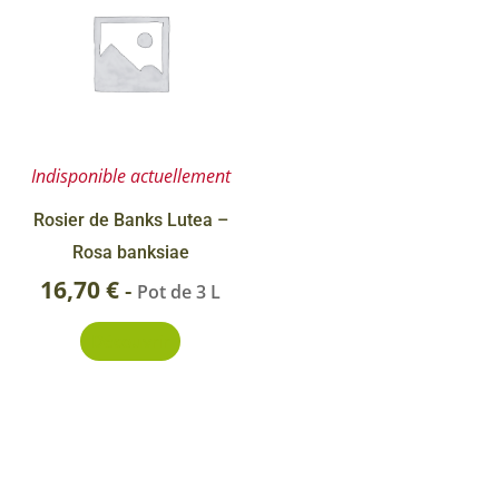
Indisponible actuellement
Rosier de Banks Lutea –
Rosa banksiae
16,70
€
-
Pot de 3 L
Découvrir