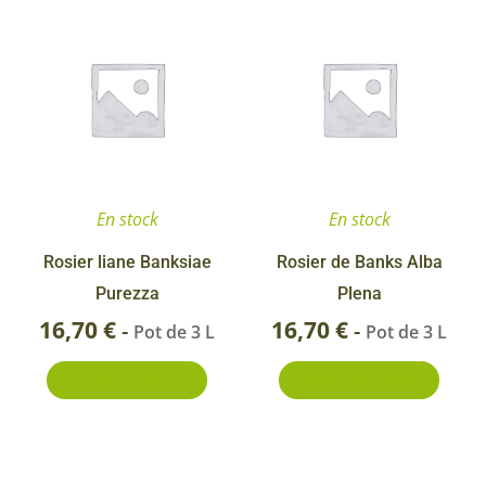
En stock
En stock
Rosier liane Banksiae
Rosier de Banks Alba
Purezza
Plena
16,70
€
16,70
€
-
-
Pot de 3 L
Pot de 3 L
Ajouter au panier
Ajouter au panier