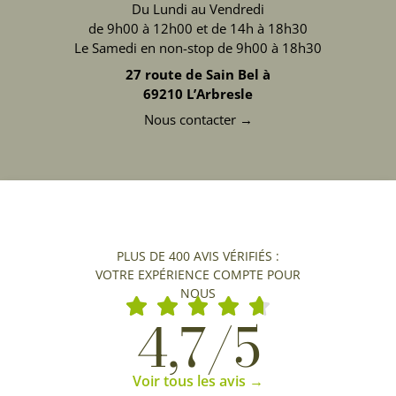
Du Lundi au Vendredi
de 9h00 à 12h00 et de 14h à 18h30
Le Samedi en non-stop de 9h00 à 18h30
27 route de Sain Bel à
69210 L’Arbresle
Nous contacter →
PLUS DE 400 AVIS VÉRIFIÉS :
VOTRE EXPÉRIENCE COMPTE POUR
NOUS
4,7/5
Voir tous les avis →