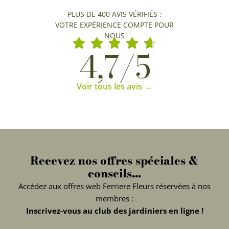
PLUS DE 400 AVIS VÉRIFIÉS :
VOTRE EXPÉRIENCE COMPTE POUR
NOUS
4,7/5
Voir tous les avis →
Recevez nos offres spéciales &
conseils...
Accédez aux offres web Ferriere Fleurs réservées à nos
membres :
Inscrivez-vous au club des jardiniers en ligne !