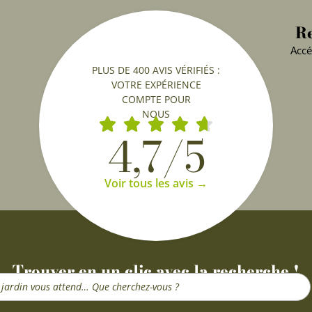
Re
Accé
PLUS DE 400 AVIS VÉRIFIÉS :
VOTRE EXPÉRIENCE
COMPTE POUR
NOUS
4,7/5
Voir tous les avis →
Trouver en un clic avec la recherche !