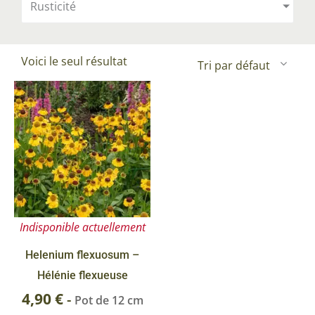
Rusticité
Voici le seul résultat
Indisponible actuellement
Helenium flexuosum –
Hélénie flexueuse
4,90
€
-
Pot de 12 cm