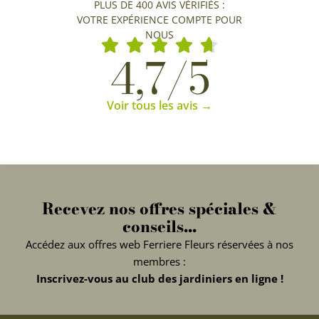
PLUS DE 400 AVIS VÉRIFIÉS :
VOTRE EXPÉRIENCE COMPTE POUR
NOUS
4,7/5
Voir tous les avis →
Recevez nos offres spéciales &
conseils...
Accédez aux offres web Ferriere Fleurs réservées à nos
membres :
Inscrivez-vous au club des jardiniers en ligne !