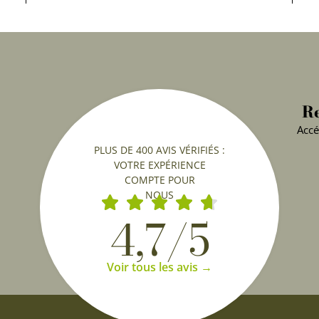
Re
Accé
PLUS DE 400 AVIS VÉRIFIÉS :
VOTRE EXPÉRIENCE
COMPTE POUR
NOUS
4,7/5
Voir tous les avis →