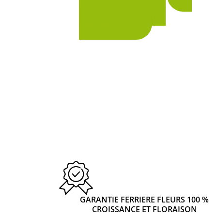
du
conditionnements
produit
disponibles
GARANTIE FERRIERE FLEURS 100 %
CROISSANCE ET FLORAISON
2 avis