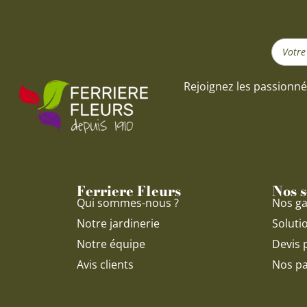
Search
...
Rejoignez les passionné
Ferriere Fleurs
Nos s
Qui sommes-nous ?
Nos ga
Notre jardinerie
Soluti
Notre équipe
Devis 
Avis clients
Nos pa