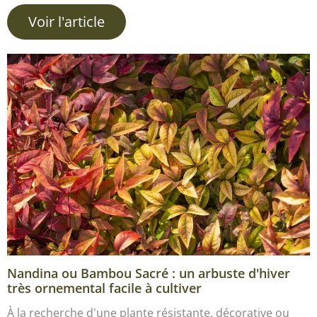
Voir l'article
Nandina ou Bambou Sacré : un arbuste d'hiver
très ornemental facile à cultiver
À la recherche d'une plante résistante, décorative ou