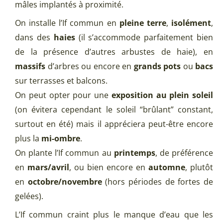
mâles implantés à proximité.
On installe l’If commun en
pleine terre
,
isolément
,
dans des
haies
(il s’accommode parfaitement bien
de la présence d’autres arbustes de haie), en
massifs
d’arbres ou encore en
grands pots
ou
bacs
sur terrasses et balcons.
On peut opter pour une
exposition au plein soleil
(on évitera cependant le soleil “brûlant” constant,
surtout en été) mais il appréciera peut-être encore
plus la
mi-ombre
.
On plante l’If commun au
printemps
, de préférence
en
mars/avril
, ou bien encore en
automne
, plutôt
en
octobre/novembre
(hors périodes de fortes de
gelées).
L’If commun craint plus le manque d’eau que les