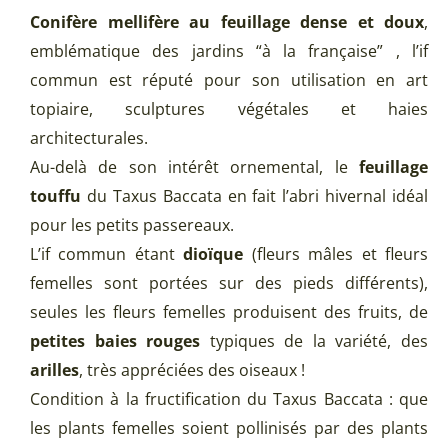
Conifère mellifère au feuillage dense et doux
,
emblématique des jardins “à la française” , l’if
commun est réputé pour son utilisation en art
topiaire, sculptures végétales et haies
architecturales.
Au-delà de son intérêt ornemental, le
feuillage
touffu
du Taxus Baccata en fait l’abri hivernal idéal
pour les petits passereaux.
L’if commun étant
dioïque
(fleurs mâles et fleurs
femelles sont portées sur des pieds différents),
seules les fleurs femelles produisent des fruits, de
petites baies rouges
typiques de la variété, des
arilles
, très appréciées des oiseaux !
Condition à la fructification du Taxus Baccata : que
les plants femelles soient pollinisés par des plants