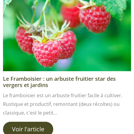
Le Framboisier : un arbuste fruitier star des
vergers et jardins
Le framboisier est un arbuste fruitier facile à cultiver.
Rustique et productif, remontant (deux récoltes) ou
classique, c'est le petit…
Voir l'article