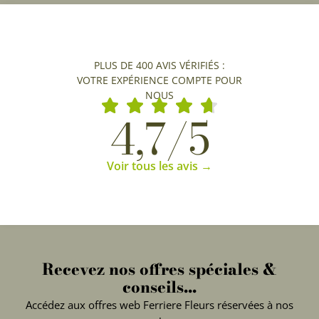
PLUS DE 400 AVIS VÉRIFIÉS :
VOTRE EXPÉRIENCE COMPTE POUR
NOUS
4,7/5
Voir tous les avis →
Recevez nos offres spéciales &
conseils...
Accédez aux offres web Ferriere Fleurs réservées à nos