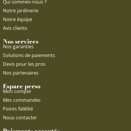
Qui sommes-nous ?
m
Notre jardinerie
Notre équipe
Avis clients
Nos services
Nos garanties
Solutions de paiements
Devis pour les pros
Nos partenaires
Espace perso
Mon compte
Mes commandes
Points fidélité
Nous contacter
Paiements acceptés