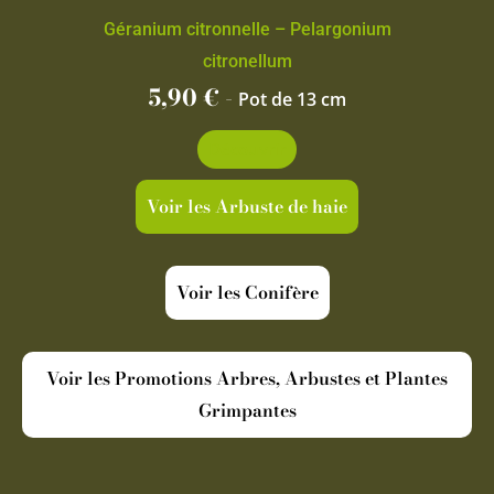
Géranium citronnelle – Pelargonium
citronellum
5,90
€
-
Pot de 13 cm
Découvrir
Voir les Arbuste de haie
Voir les Conifère
Voir les Promotions Arbres, Arbustes et Plantes
Grimpantes