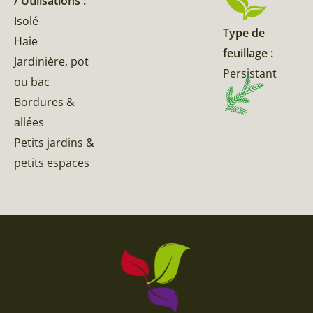
/ Utilisations :
Isolé
Type de
Haie
feuillage :
Jardinière, pot
Persistant
ou bac
Bordures &
allées
Petits jardins &
petits espaces