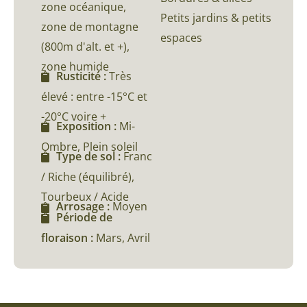
zone océanique,
Petits jardins & petits
zone de montagne
espaces
(800m d'alt. et +),
zone humide
Rusticité :
Très
élevé : entre -15°C et
-20°C voire +
Exposition :
Mi-
Ombre, Plein soleil
Type de sol :
Franc
/ Riche (équilibré),
Tourbeux / Acide
Arrosage :
Moyen
Période de
floraison :
Mars, Avril